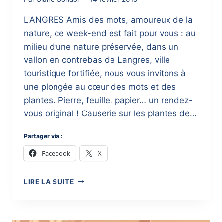
LANGRES Amis des mots, amoureux de la
nature, ce week-end est fait pour vous : au
milieu d’une nature préservée, dans un
vallon en contrebas de Langres, ville
touristique fortifiée, nous vous invitons à
une plongée au cœur des mots et des
plantes. Pierre, feuille, papier… un rendez-
vous original ! Causerie sur les plantes de…
Partager via :
Facebook
X
WEEK-
LIRE LA SUITE
END
D’ÉCRITURE
16-
17