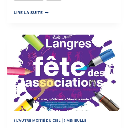
RÊVES
LIRE LA SUITE
PARTY
2016
} L'AUTRE MOITIÉ DU CIEL
|
} MINIBULLE