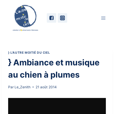
Skip
to
content
} L'AUTRE MOITIÉ DU CIEL
} Ambiance et musique
au chien à plumes
Par
Le_Zenith
21 août 2014