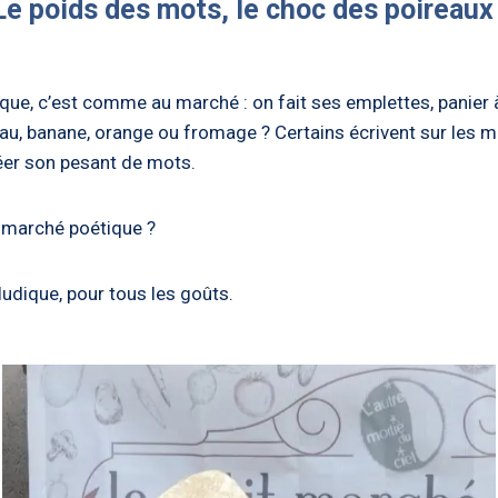
Le poids des mots, le choc des poireaux 
ue, c’est comme au marché : on fait ses emplettes, panier à
eau, banane, orange ou fromage ? Certains écrivent sur les mu
réer son pesant de mots.
it marché poétique ?
ludique, pour tous les goûts.