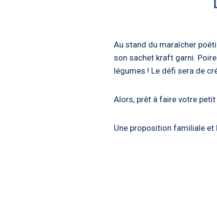
Au stand du maraîcher poétiq
son sachet kraft garni. Poir
légumes ! Le défi sera de c
Alors, prêt à faire votre pet
Une proposition familiale et 