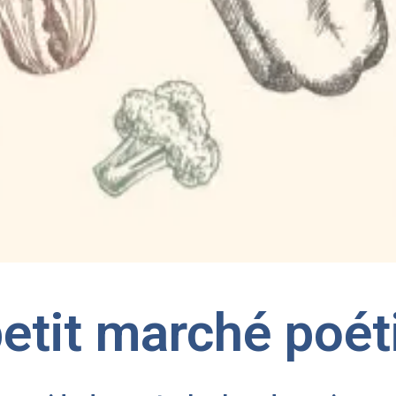
petit marché poét