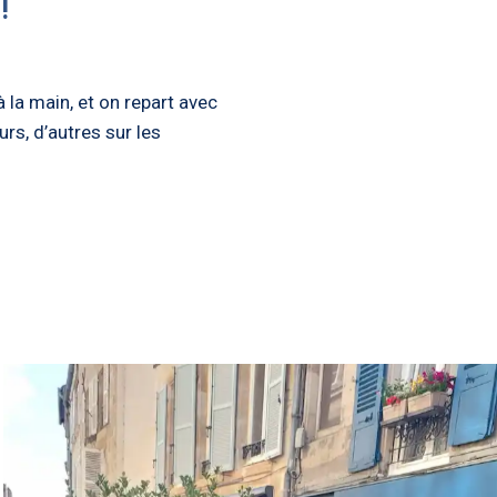
!
 la main, et on repart avec
rs, d’autres sur les