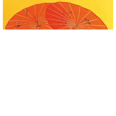
Pour toute demande d’intervention ou
tout renseignement complémentaire