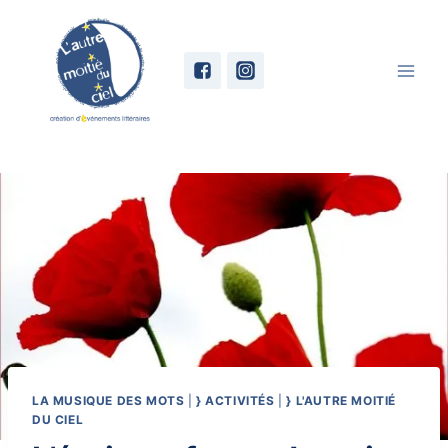
Skip
to
content
LA MUSIQUE DES MOTS
|
} ACTIVITÉS
|
} L'AUTRE MOITIÉ
DU CIEL