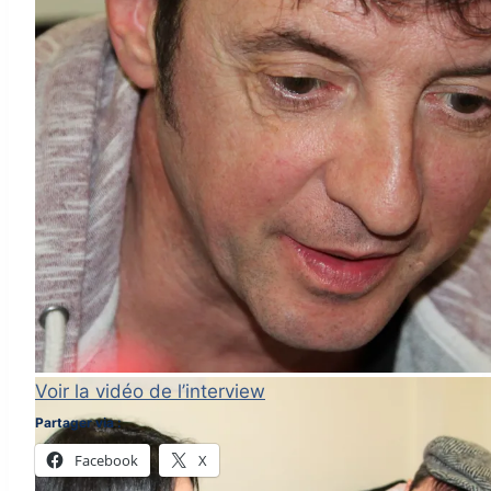
Voir la vidéo de l’interview
Partager via :
Facebook
X