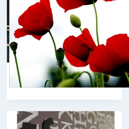
Le Festival du Chien à Plumes 2016
Par
Claire Gondor
14 août 2016