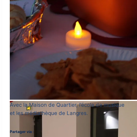
Avec la Maison de Quartier, l’école de musique
et les médiathèque de Langres.
Partager via :