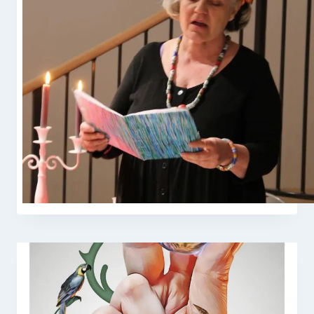
} concours d’écriture 2015
Par
Claire Gondor
14 mars 2015