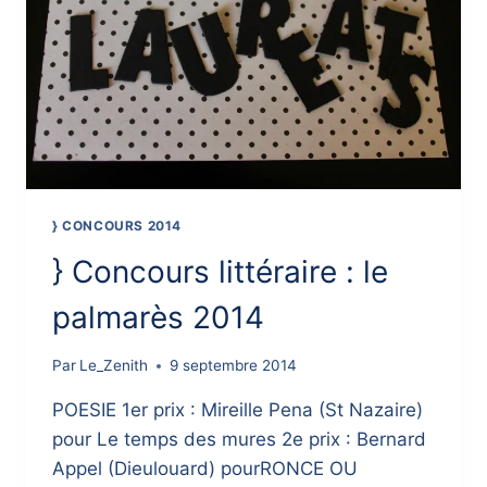
} CONCOURS 2014
} Concours littéraire : le
palmarès 2014
Par
Le_Zenith
9 septembre 2014
POESIE 1er prix : Mireille Pena (St Nazaire)
pour Le temps des mures 2e prix : Bernard
Appel (Dieulouard) pourRONCE OU