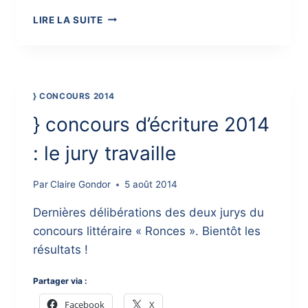
}
LIRE LA SUITE
REMISE
DES
PRIX
2014,
QUELQUES
} CONCOURS 2014
PHOTOS
} concours d’écriture 2014
: le jury travaille
Par
Claire Gondor
5 août 2014
Dernières délibérations des deux jurys du
concours littéraire « Ronces ». Bientôt les
résultats !
Partager via :
Facebook
X