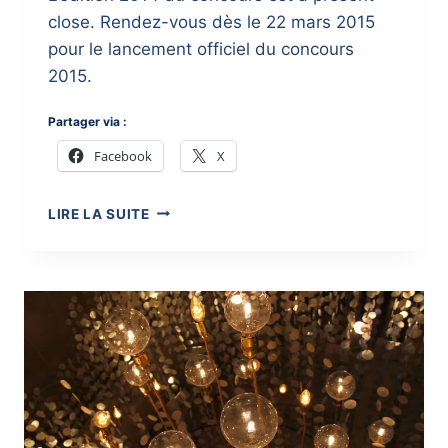
close. Rendez-vous dès le 22 mars 2015
pour le lancement officiel du concours
2015.
Partager via :
Facebook
X
}
LIRE LA SUITE
CONCOURS
D’ÉCRITURE
2014