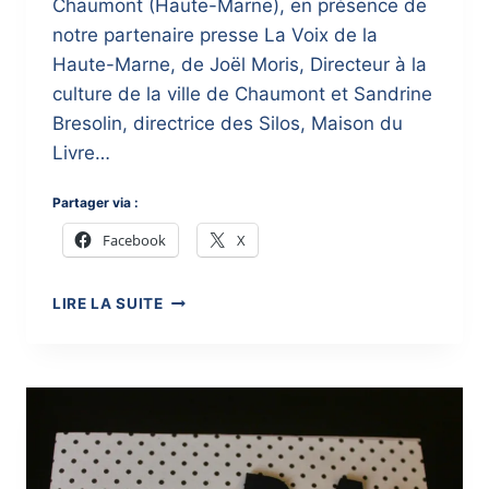
Chaumont (Haute-Marne), en présence de
notre partenaire presse La Voix de la
Haute-Marne, de Joël Moris, Directeur à la
culture de la ville de Chaumont et Sandrine
Bresolin, directrice des Silos, Maison du
Livre…
Partager via :
Facebook
X
}
LIRE LA SUITE
CONCOURS
D’ÉCRITURE
2015