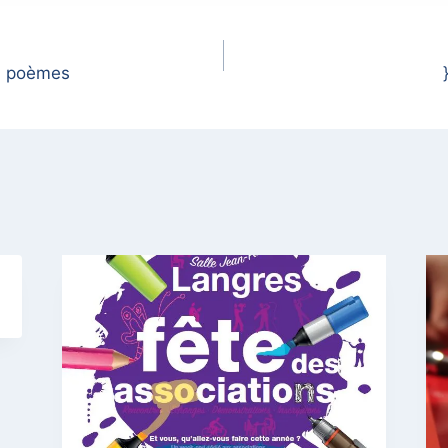
 à poèmes