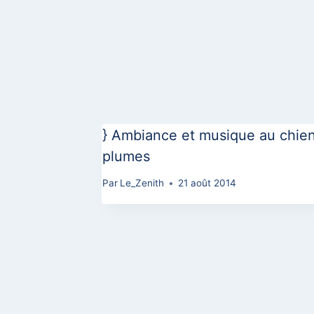
} Ambiance et musique au chien
plumes
Par
Le_Zenith
21 août 2014