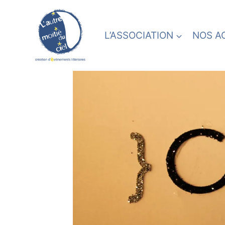
Skip
to
content
L’ASSOCIATION
NOS A