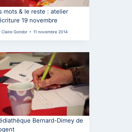
s mots & le reste : atelier
écriture 19 novembre
r
Claire Gondor
11 novembre 2014
édiathèque Bernard-Dimey de
ogent