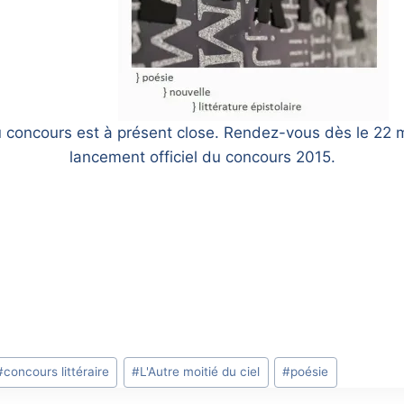
u concours est à présent close. Rendez-vous dès le 22 
lancement officiel du concours 2015.
#
concours littéraire
#
L'Autre moitié du ciel
#
poésie