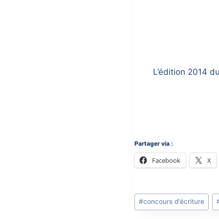
L’édition 2014 d
Partager via :
Facebook
X
Post
#
concours d'écriture
Tags: