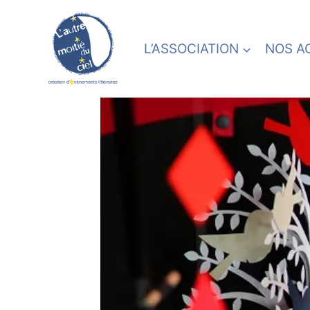
Skip
to
content
L’ASSOCIATION
NOS A