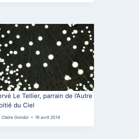
rvé Le Tellier, parrain de l’Autre
itié du Ciel
r
Claire Gondor
16 avril 2014