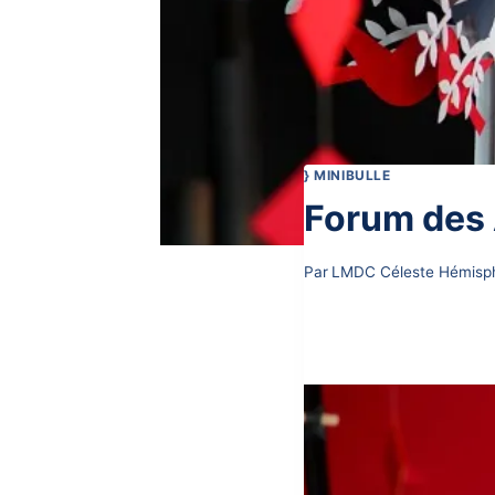
} MINIBULLE
Forum des 
Par
LMDC Céleste Hémisp