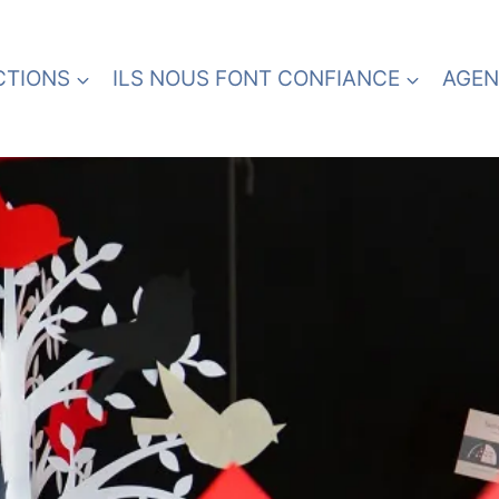
CTIONS
ILS NOUS FONT CONFIANCE
AGEN