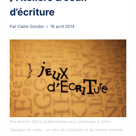
d’écriture
Par
Claire Gondor
16 avril 2014
Pas besoin d’être graphomane pour participer à notre
fabrique de mots : un peu de curiosité et de bonne volonté