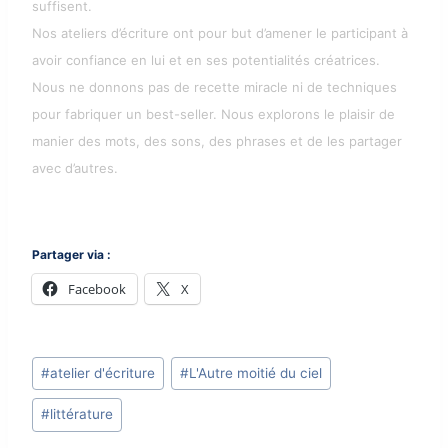
suffisent.
Nos ateliers d’écriture ont pour but d’amener le participant à
avoir confiance en lui et en ses potentialités créatrices.
Nous ne donnons pas de recette miracle ni de techniques
pour fabriquer un best-seller. Nous explorons le plaisir de
manier des mots, des sons, des phrases et de les partager
avec d’autres.
Partager via :
Facebook
X
Post
#
atelier d'écriture
#
L'Autre moitié du ciel
Tags:
#
littérature