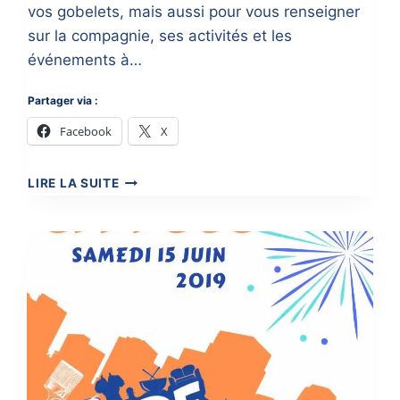
vos gobelets, mais aussi pour vous renseigner
sur la compagnie, ses activités et les
événements à…
Partager via :
Facebook
X
LA
LIRE LA SUITE
FÊTE
DES
ASSOCIATIONS
2019