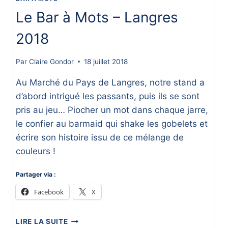
Le Bar à Mots – Langres
2018
Par
Claire Gondor
18 juillet 2018
Au Marché du Pays de Langres, notre stand a
d’abord intrigué les passants, puis ils se sont
pris au jeu… Piocher un mot dans chaque jarre,
le confier au barmaid qui shake les gobelets et
écrire son histoire issu de ce mélange de
couleurs !
Partager via :
Facebook
X
LE
LIRE LA SUITE