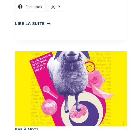
Facebook
X
PARTIR
LIRE LA SUITE
–
EN
–
LIVRES
2019
BAR À MOTS