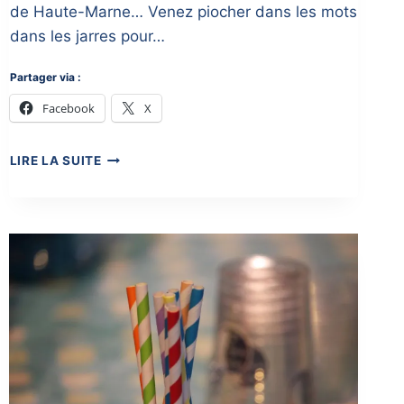
de Haute-Marne… Venez piocher dans les mots
dans les jarres pour…
Partager via :
Facebook
X
MARCHÉS
LIRE LA SUITE
DU
PAYS
DE
LANGRES
2019