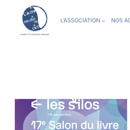
Skip
to
content
L’ASSOCIATION
NOS A