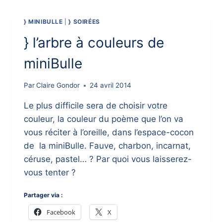
CAFÉ
} MINIBULLE
|
} SOIRÉES
} l’arbre à couleurs de
miniBulle
Par
Claire Gondor
24 avril 2014
Le plus difficile sera de choisir votre
couleur, la couleur du poème que l’on va
vous réciter à l’oreille, dans l’espace-cocon
de la miniBulle. Fauve, charbon, incarnat,
céruse, pastel… ? Par quoi vous laisserez-
vous tenter ?
Partager via :
Facebook
X