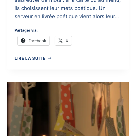
ils choisissent leur mets poétique. Un
serveur en livrée poétique vient alors leur…
Partager via :
Facebook
X
}
LIRE LA SUITE
POÈMES
À
LA
CARTE