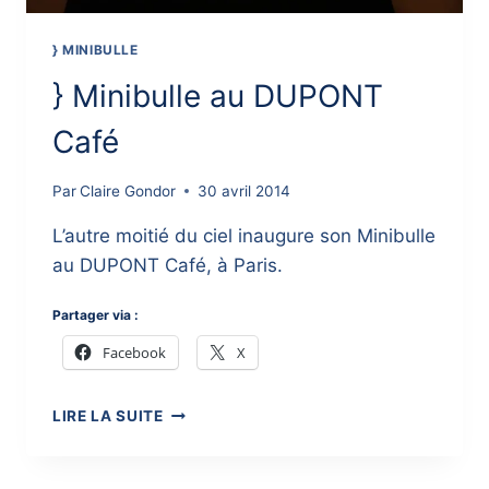
} MINIBULLE
} Minibulle au DUPONT
Café
Par
Claire Gondor
30 avril 2014
L’autre moitié du ciel inaugure son Minibulle
au DUPONT Café, à Paris.
Partager via :
Facebook
X
}
LIRE LA SUITE
MINIBULLE
AU
DUPONT