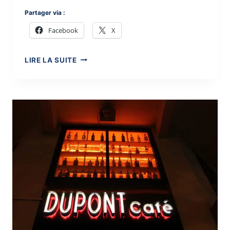
Partager via :
Facebook
X
}
LIRE LA SUITE
L’AUTRE
MOITIÉ
DU
CIEL