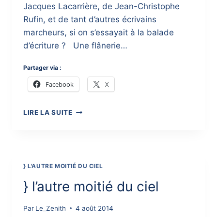
Jacques Lacarrière, de Jean-Christophe
Rufin, et de tant d’autres écrivains
marcheurs, si on s’essayait à la balade
d’écriture ? Une flânerie…
Partager via :
Facebook
X
}
LIRE LA SUITE
MOTS
EN
CHEMIN
:
10/08
} L'AUTRE MOITIÉ DU CIEL
} l’autre moitié du ciel
Par
Le_Zenith
4 août 2014