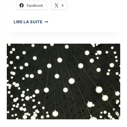
Facebook
X
}
LIRE LA SUITE
MA
PETITE
FABRIQUE
À
POÈMES