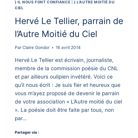
} IL NOUS FONT CONFIANCE
|
} L'AUTRE MOITIÉ DU
CIEL
Hervé Le Tellier, parrain de
l’Autre Moitié du Ciel
Par
Claire Gondor
16 avril 2014
Hervé Le Tellier est écrivain, journaliste,
membre de la commission poésie du CNL
et par ailleurs oulipien invétéré. Voici ce
qu’il nous écrit : Je suis fier et heureux que
vous m’ayez proposé de devenir le parrain
de votre association « L’Autre moitié du ciel
». La poésie doit être faite par tous, non
par…
Partager via :