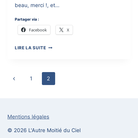
beau, merci !, et…
Partager via :
Facebook
X
CE
LIRE LA SUITE
QUE
VOUS
EN
DITES
Page
1
2
navigation
Mentions légales
© 2026 L'Autre Moitié du Ciel