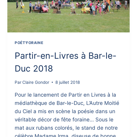
POÉT'FORAINE
Partir-en-Livres à Bar-le-
Duc 2018
Par
Claire Gondor
8 juillet 2018
Pour le lancement de Partir en Livres à la
médiathèque de Bar-le-Duc, L’Autre Moitié
du Ciel a mis en scène la poésie dans un
véritable décor de fête foraine… Sous le
mat aux rubans colorés, le stand de notre
célèbre Madame Irma, diseuse de bonne