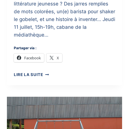
littérature jeunesse ? Des jarres remplies
de mots colorées, un(e) barista pour shaker
le gobelet, et une histoire à inventer… Jeudi
11 juillet, 15h-19h, cabane de la
médiathèque…
Partager via :
Facebook
X
PARTIR
LIRE LA SUITE
–
EN
–
LIVRES
2019