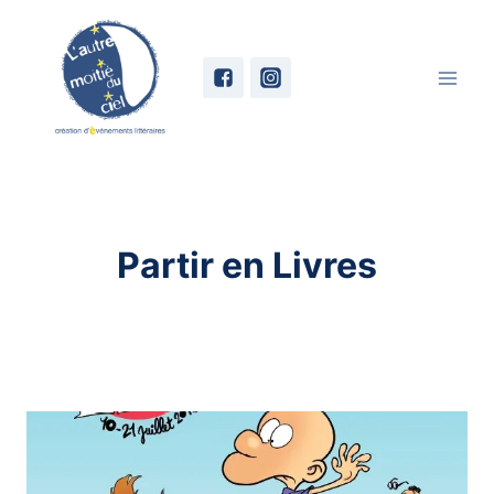
Skip
to
content
Partir en Livres