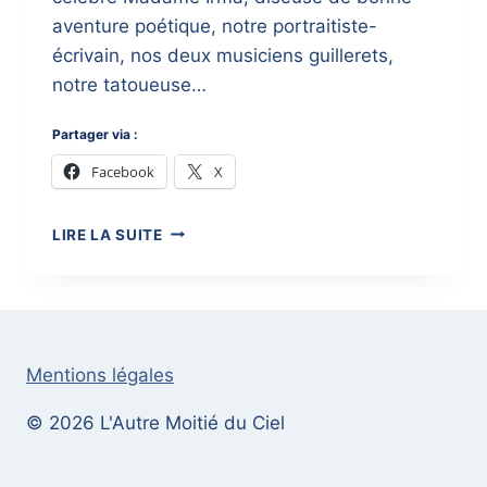
aventure poétique, notre portraitiste-
écrivain, nos deux musiciens guillerets,
notre tatoueuse…
Partager via :
Facebook
X
PARTIR-
LIRE LA SUITE
EN-
LIVRES
À
BAR-
LE-
DUC
Mentions légales
2018
© 2026 L'Autre Moitié du Ciel