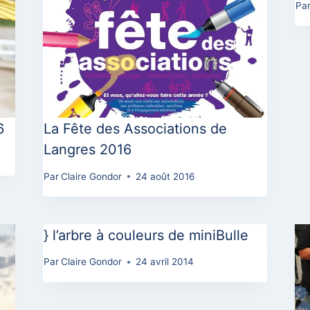
Pa
6
La Fête des Associations de
Langres 2016
Par
Claire Gondor
24 août 2016
} l’arbre à couleurs de miniBulle
Par
Claire Gondor
24 avril 2014