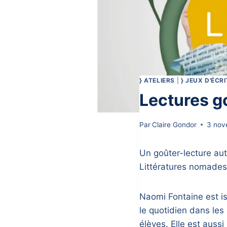
} ATELIERS
|
} JEUX D'ÉCR
Lectures 
Par
Claire Gondor
3 nov
Un goûter-lecture aut
Littératures nomades
Naomi Fontaine est i
le quotidien dans les
élèves. Elle est aussi