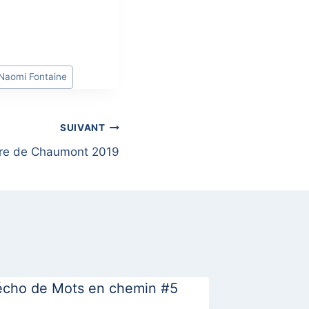
Naomi Fontaine
SUIVANT
vre de Chaumont 2019
 écho de Mots en chemin #5