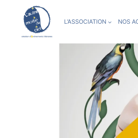
Skip
to
content
L’ASSOCIATION
NOS A