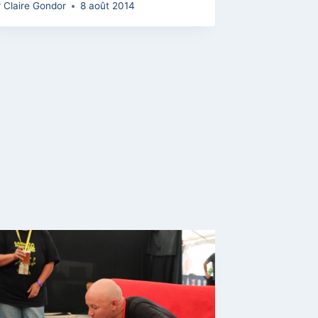
r
Claire Gondor
8 août 2014