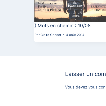
} Mots en chemin : 10/08
Par
Claire Gondor
4 août 2014
Laisser un co
Vous devez
vous con