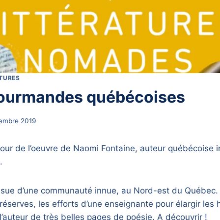
ITURES
gourmandes québécoises
embre 2019
our de l’oeuvre de Naomi Fontaine, auteur québécoise in
.
ssue d’une communauté innue, au Nord-est du Québec. 
 réserves, les efforts d’une enseignante pour élargir les
 l’auteur de très belles pages de poésie. A découvrir !