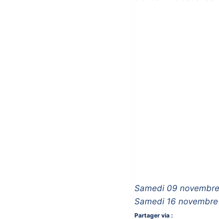
Samedi 09 novembre à 
Samedi 16 novembre à 
Partager via :