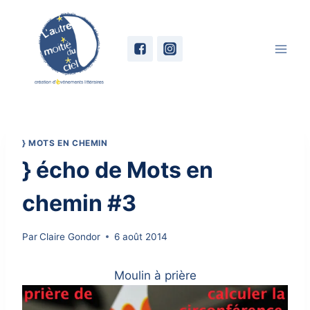
Skip
to
content
} MOTS EN CHEMIN
} écho de Mots en
chemin #3
Par
Claire Gondor
6 août 2014
Moulin à prière