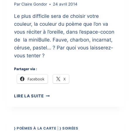
Par
Claire Gondor
24 avril 2014
Le plus difficile sera de choisir votre
couleur, la couleur du poème que l’on va
vous réciter à l’oreille, dans l’espace-cocon
de la miniBulle. Fauve, charbon, incarnat,
céruse, pastel… ? Par quoi vous laisserez-
vous tenter ?
Partager via :
Facebook
X
}
LIRE LA SUITE
L’ARBRE
À
COULEURS
DE
MINIBULLE
} POÈMES À LA CARTE
|
} SOIRÉES