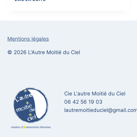
POÈMES
À
LA
CARTE
Mentions légales
© 2026 L'Autre Moitié du Ciel
Cie L'autre Moitié du Ciel
06 42 56 19 03
lautremoitieduciel@gmail.co