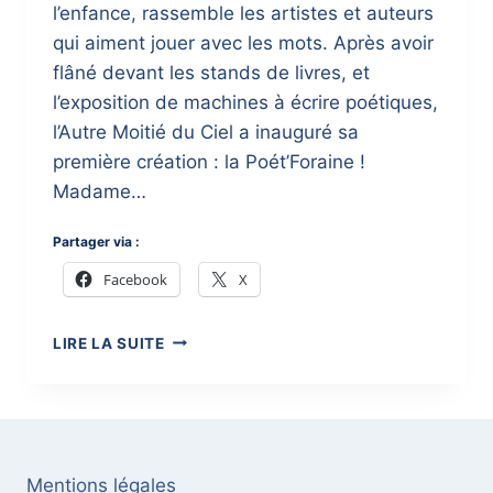
l’enfance, rassemble les artistes et auteurs
qui aiment jouer avec les mots. Après avoir
flâné devant les stands de livres, et
l’exposition de machines à écrire poétiques,
l’Autre Moitié du Ciel a inauguré sa
première création : la Poét’Foraine !
Madame…
Partager via :
Facebook
X
LE
LIRE LA SUITE
MARCHÉ
DE
LA
POÉSIE
JEUNESSE
DE
Mentions légales