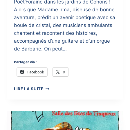
Poét’Foraine dans les jardins de Cohons !
Alors que Madame Irma, diseuse de bonne
aventure, prédit un avenir poétique avec sa
boule de cristal, des musiciens ambulants
chantent et racontent des histoires,
accompagnés d’une guitare et d’un orgue
de Barbarie. On peut…
Partager via :
Facebook
X
JARDIN
LIRE LA SUITE
DE
VERGENTIÈRE
(COHONS)
2017