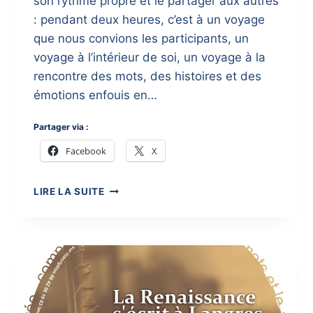
son rythme propre et le partager aux autres
: pendant deux heures, c’est à un voyage
que nous convions les participants, un
voyage à l’intérieur de soi, un voyage à la
rencontre des mots, des histoires et des
émotions enfouis en…
Partager via :
Facebook
X
MÉDIATHÈQUE
LIRE LA SUITE
BERNARD-
DIMEY
DE
NOGENT