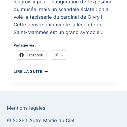
lengrois » pour l’inauguration de l’exposition
du musée, mais un scandale éclate : on a
volé la tapisserie du cardinal de Givry !
Cette oeuvre qui raconte la légende de
Saint-Mammès est un grand symbole…
Partager via :
Facebook
X
LANGRES
LIRE LA SUITE
S’ÉCRIT
À
LA
RENAISSANCE
Mentions légales
© 2026 L'Autre Moitié du Ciel