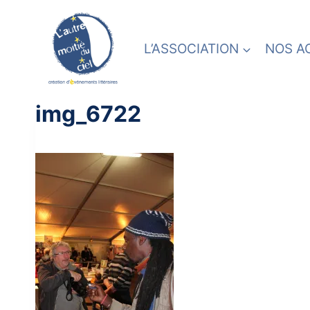
Skip
to
content
L’ASSOCIATION
NOS A
img_6722