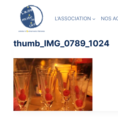
Skip
to
content
L’ASSOCIATION
NOS A
thumb_IMG_0789_1024